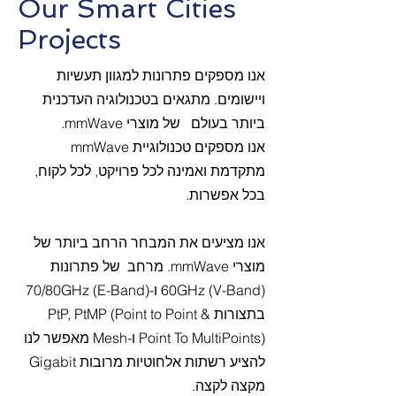
Our Smart Cities
Projects
אנו מספקים פתרונות למגוון תעשיות
ויישומים. מתגאים בטכנולוגיה העדכנית
ביותר בעולם של מוצרי mmWave.
אנו מספקים טכנולוגיית mmWave
מתקדמת ואמינה לכל פרויקט, לכל לקוח,
בכל אפשרות.
אנו מציעים את המבחר הרחב ביותר של
מוצרי mmWave. מרחב של פתרונות
60GHz (V-Band) ו-70/80GHz (E-Band)
בתצורות PtP, PtMP (Point to Point &
Point To MultiPoints) ו-Mesh מאפשר לנו
להציע רשתות אלחוטיות מרובות Gigabit
מקצה לקצה.