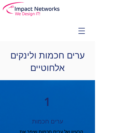
ערים חכמות ולינקים
אלחוטיים
1
ערים חכמות
הרעיון של ערים חכמות שיפר את