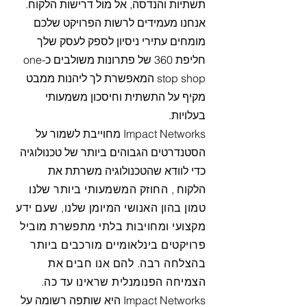
תשתיות והנדסה, אל מול דרישות הלקוח.
אנחנו מעמידים לרשות הפרויקט שלכם
מומחים עתירי ניסיון לספק לעסק שלך
חליפת 360 של פתרונות משולבים כ-one
stop shop המאפשרת לך ליהנות ממבט
מקיף על התשתית וחיסכון משמעותי
בעלויות.
Impact Networks מחוייבת לשמור על
הסטנדרטים הגבוהים ביותר של טכנולוגיה
כדי לוודא שהטכנולוגיה משרתת את
הלקוח
, החוזק המשמעותי ביותר שלנו
טמון בהון האנושי המיומן שלנו, שעם ידע
מקצועי ומחויבות בלתי מתפשרת מוביל
פרויקטים בינלאומיים מורכבים ביותר
בהצלחה רבה. להם אנו חבים את
הצמיחה הפנומנלית שראינו עד כה.
Impact Networks היא שותפה רשומה על