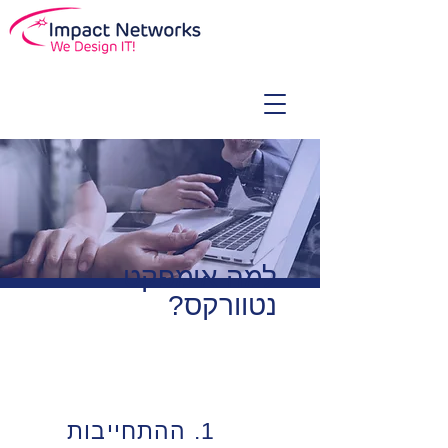
למה אימפקט
נטוורקס?
1. ההתחייבות