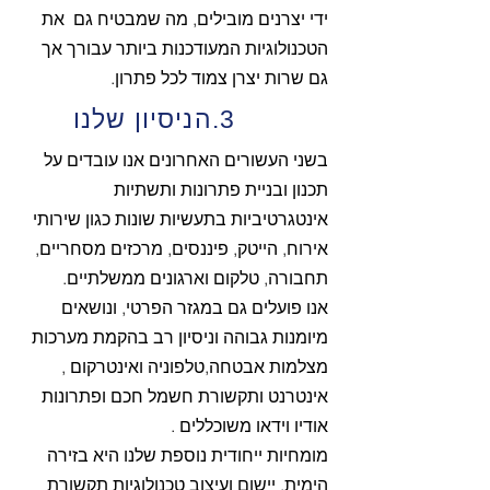
ידי יצרנים מובילים, מה שמבטיח גם את
הטכנולוגיות המעודכנות ביותר עבורך אך
גם שרות יצרן צמוד לכל פתרון.
3.הניסיון שלנו
בשני העשורים האחרונים אנו עובדים על
תכנון ובניית פתרונות ותשתיות
אינטגרטיביות בתעשיות שונות כגון שירותי
אירוח, הייטק, פיננסים, מרכזים מסחריים,
תחבורה, טלקום וארגונים ממשלתיים.
אנו פועלים גם במגזר הפרטי, ונושאים
מיומנות גבוהה וניסיון רב בהקמת מערכות
מצלמות אבטחה,טלפוניה ואינטרקום ,
אינטרנט ותקשורת חשמל חכם ופתרונות
אודיו וידאו משוכללים .
מומחיות ייחודית נוספת שלנו היא בזירה
הימית, יישום ועיצוב טכנולוגיות תקשורת