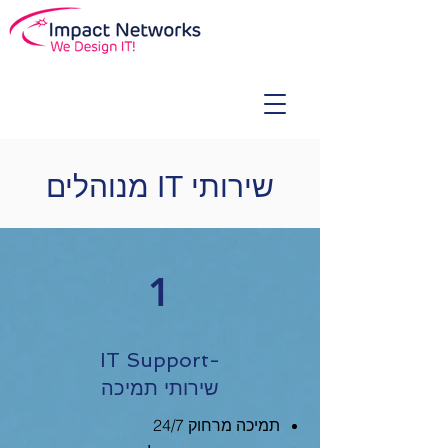
שירותי IT מנוהלים
1
IT Support-
שירותי תמיכה
תמיכה מרחוק 24/7