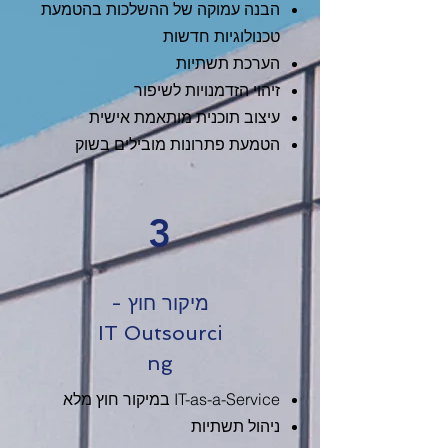
הבנה עמוקה של ההשלכות בהטמעת
טכנולוגיות חדשות
הערכת תשתיות
זיהוי הזדמנויות לשיפור
עיצוב תוכנית מותאמת אישית
הטמעת פתרונות מובילים בשוק
3
מיקור חוץ -
IT
Outsourci
ng
IT-as-a-Service במיקור חוץ מלא
ניהול תשתיות