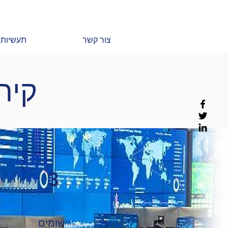
צור קשר
תעשיות
קירו
3
יישומים