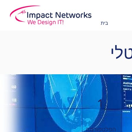
בית
טלי
1
הפלטפורמה