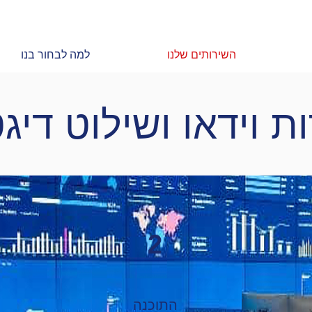
השירותים שלנו
למה לבחור בנו
ת וידאו ושילוט דיג
2
התוכנה