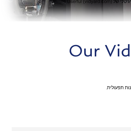
 של Userful (vidyard.com)
Our Vid
נות תפעולית.