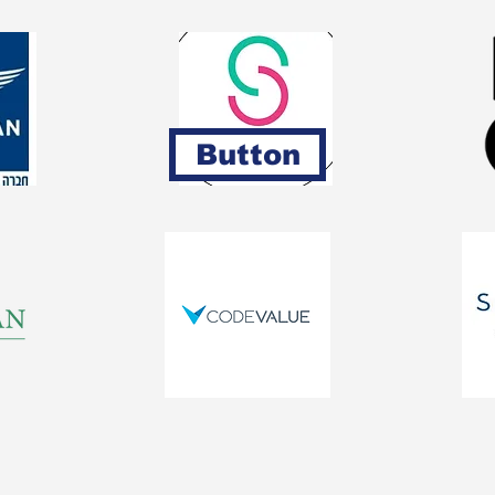
Button